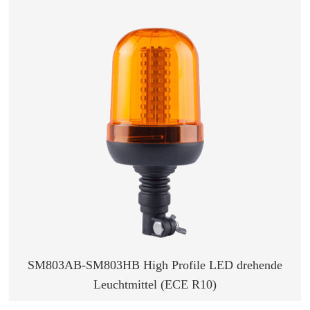
SM803AB-SM803HB High Profile LED drehende
Leuchtmittel (ECE R10)