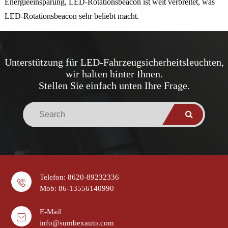
Energieeinsparung, LED-Rotationsbeacon ist weit verbreitet, was
LED-Rotationsbeacon sehr beliebt macht.
Unterstützung für LED-Fahrzeugsicherheitsleuchten,
wir halten hinter Ihnen.
Stellen Sie einfach unten Ihre Frage.
Telefon: 8620-89232336
Mob: 86-13556140990
E-Mail
info@sumbexauto.com