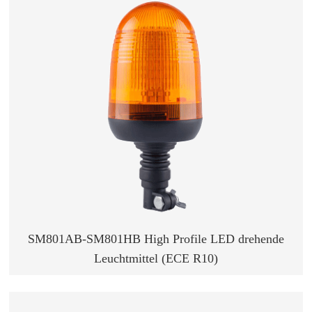
SM801AB-SM801HB High Profile LED drehende
Leuchtmittel (ECE R10)