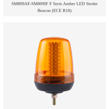
SM809AF-SM809IF F Serie Amber LED Strobe
Beacon (ECE R10)