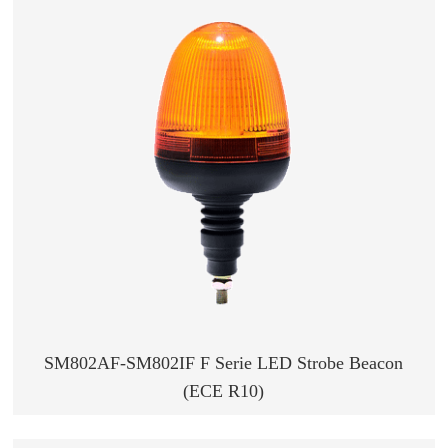
SM802AF-SM802IF F Serie LED Strobe Beacon
(ECE R10)