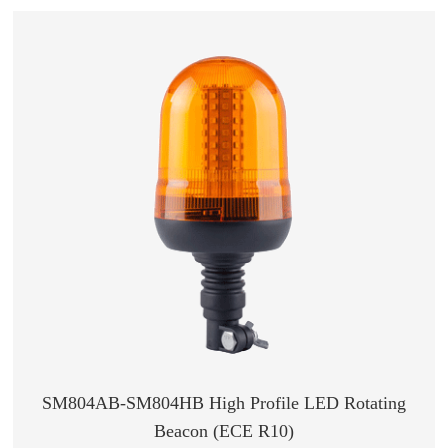
SM804AB-SM804HB High Profile LED Rotating
Beacon (ECE R10)