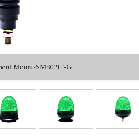
anent Mount-SM802IF-G