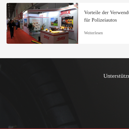
Vorteile der Verwend
für Polizeiautos
Weiterlesen
Unterstütz