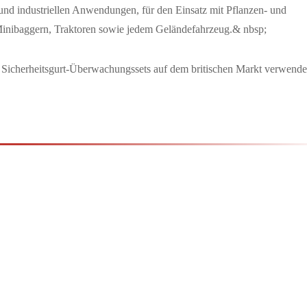
nd industriellen Anwendungen, für den Einsatz mit Pflanzen- und
Minibaggern, Traktoren sowie jedem Geländefahrzeug.& nbsp;
s Sicherheitsgurt-Überwachungssets auf dem britischen Markt verwende