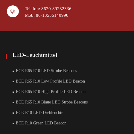
Telefon: 8620-89232336
Mob: 86-13556140990
LED-Leuchtmittel
ECE R65 R10 LED Strobe Beacons
ECE R65 R10 Low Profile LED Beacon
ECE R65 R10 High Profile LED Beacon
ECE R65 R10 Blaue LED Strobe Beacons
ECE R10 LED Drehleuchte
ECE R10 Green LED Beacon