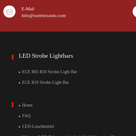
E-Mail
info@sumbexauto.com
LED Strobe Lightbars
ECE R65 R10 Strobe Light Bar
ECE R10 Strobe Light Bar
Home
FAQ
LED-Leuchtmittel