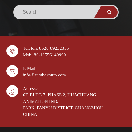
Telefon: 8620-89232336
Mob: 86-13556140990
E-Mail
info@sumbexauto.com
Adresse
6F, BLDG 7, PHASE 2, HUACHUANG,
ANIMATION IND.
PARK, PANYU DISTRICT, GUANGZHOU,
CHINA