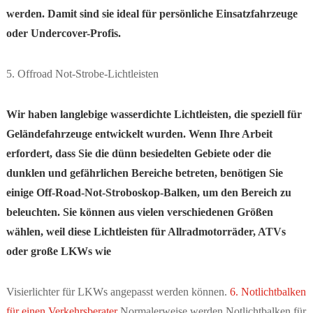
werden. Damit sind sie ideal für persönliche Einsatzfahrzeuge
oder Undercover-Profis.
5. Offroad Not-Strobe-Lichtleisten
Wir haben langlebige wasserdichte Lichtleisten, die speziell für
Geländefahrzeuge entwickelt wurden. Wenn Ihre Arbeit
erfordert, dass Sie die dünn besiedelten Gebiete oder die
dunklen und gefährlichen Bereiche betreten, benötigen Sie
einige Off-Road-Not-Stroboskop-Balken, um den Bereich zu
beleuchten. Sie können aus vielen verschiedenen Größen
wählen, weil diese Lichtleisten für Allradmotorräder, ATVs
oder große LKWs wie
Visierlichter für LKWs angepasst werden können.
6. Notlichtbalken
für einen Verkehrsberater
Normalerweise werden Notlichtbalken für